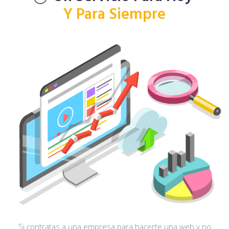
Y Para Siempre
Si contratas a una empresa para hacerte una web y no