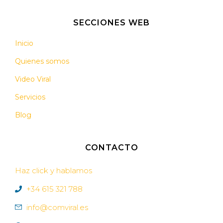
SECCIONES WEB
Inicio
Quienes somos
Video Viral
Servicios
Blog
CONTACTO
Haz click y hablamos
+34 615 321 788
info@comviral.es